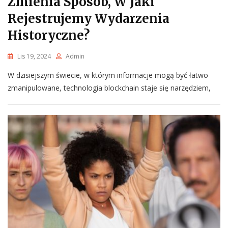
Zmienia Sposób, W Jaki
Rejestrujemy Wydarzenia
Historyczne?
Lis 19, 2024
Admin
W dzisiejszym świecie, w którym informacje mogą być łatwo
zmanipulowane, technologia blockchain staje się narzędziem,