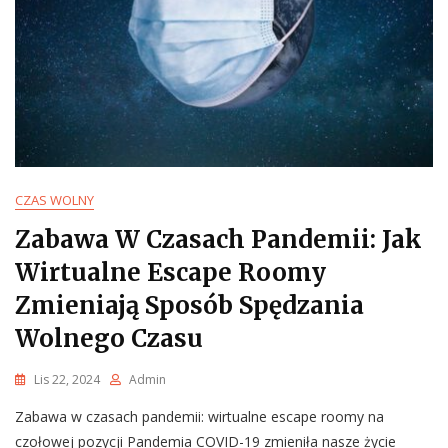
CZAS WOLNY
Zabawa W Czasach Pandemii: Jak
Wirtualne Escape Roomy
Zmieniają Sposób Spędzania
Wolnego Czasu
Lis 22, 2024
Admin
Zabawa w czasach pandemii: wirtualne escape roomy na
czołowej pozycji Pandemia COVID-19 zmieniła nasze życie