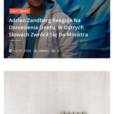
CAŁY ŚWIAT
Adrian Zandberg Reaguje Na
Doniesienia Onetu. W Ostrych
Słowach Zwrócił Się Do Ministra
Lis 25, 2024
Admin
0