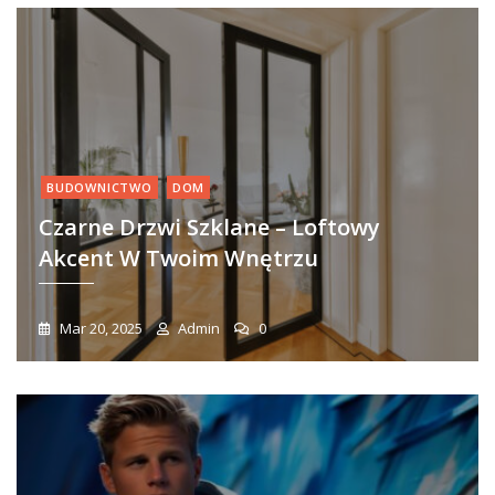
BUDOWNICTWO
DOM
Czarne Drzwi Szklane – Loftowy
Akcent W Twoim Wnętrzu
Mar 20, 2025
Admin
0