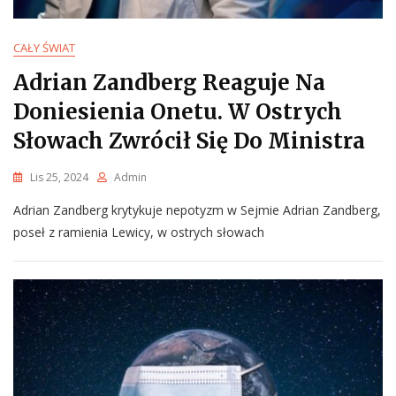
CAŁY ŚWIAT
Adrian Zandberg Reaguje Na
Doniesienia Onetu. W Ostrych
Słowach Zwrócił Się Do Ministra
Lis 25, 2024
Admin
Adrian Zandberg krytykuje nepotyzm w Sejmie Adrian Zandberg,
poseł z ramienia Lewicy, w ostrych słowach