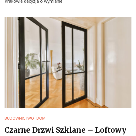
Krakowie decyzja o wymianie
BUDOWNICTWO
DOM
Czarne Drzwi Szklane – Loftowy