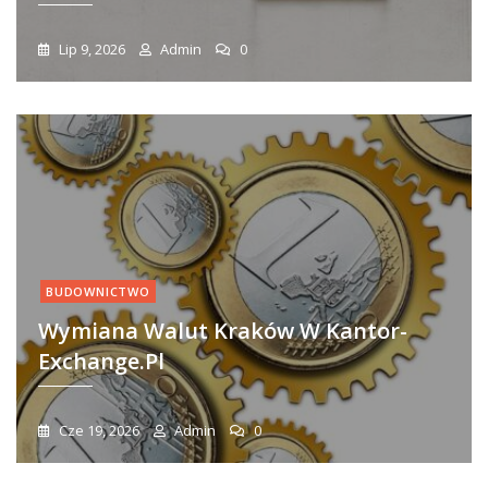
Lip 9, 2026
Admin
0
BUDOWNICTWO
Wymiana Walut Kraków W Kantor-
Exchange.pl
Cze 19, 2026
Admin
0