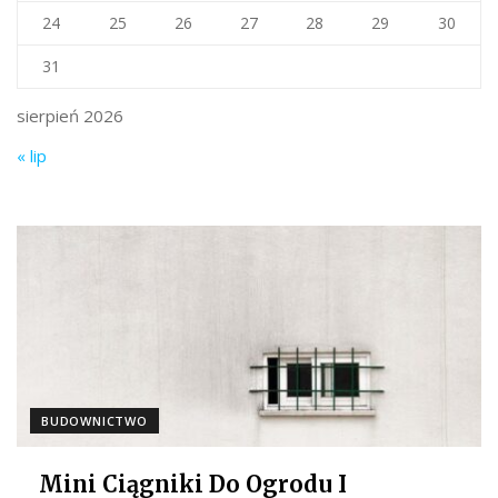
24
25
26
27
28
29
30
31
sierpień 2026
« lip
BUDOWNICTWO
Mini Ciągniki Do Ogrodu I