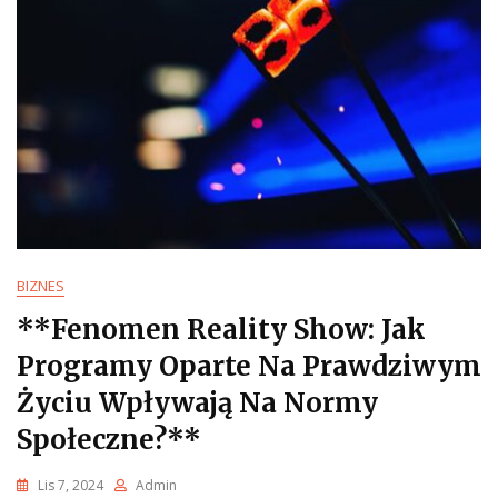
BIZNES
**Fenomen Reality Show: Jak
Programy Oparte Na Prawdziwym
Życiu Wpływają Na Normy
Społeczne?**
Lis 7, 2024
Admin