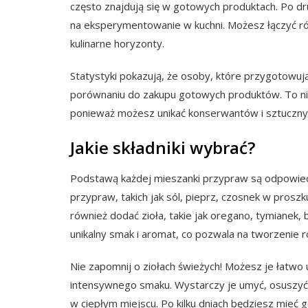
często znajdują się w gotowych produktach. Po d
na eksperymentowanie w kuchni. Możesz łączyć r
kulinarne horyzonty.
Statystyki pokazują, że osoby, które przygotowu
porównaniu do zakupu gotowych produktów. To nie t
ponieważ możesz unikać konserwantów i sztuczny
Jakie składniki wybrać?
Podstawą każdej mieszanki przypraw są odpowiedni
przypraw, takich jak sól, pieprz, czosnek w proszk
również dodać zioła, takie jak oregano, tymianek,
unikalny smak i aromat, co pozwala na tworzenie 
Nie zapomnij o ziołach świeżych! Możesz je łatwo
intensywnego smaku. Wystarczy je umyć, osuszyć i
w ciepłym miejscu. Po kilku dniach będziesz mieć g