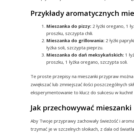
Przykłady aromatycznych mi
Mieszanka do pizzy:
2 łyżki oregano, 1 ły
proszku, szczypta chili.
Mieszanka do grillowania:
2 łyżki papryk
łyżka soli, szczypta pieprzu.
Mieszanka do dań meksykańskich:
1 łyż
proszku, 1 łyżka oregano, szczypta soli.
Te proste przepisy na mieszanki przypraw można
zwiększać lub zmniejszać ilości poszczególnych s
eksperymentowanie to klucz do sukcesu w kuchni!
Jak przechowywać mieszanki
Aby Twoje przyprawy zachowały świeżość i aromat
trzymać je w szczelnych słoikach, z dala od światła