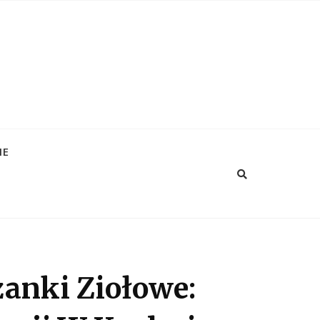
IE
anki Ziołowe: