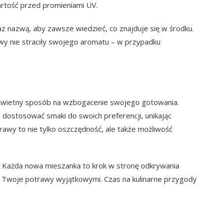
rtość przed promieniami UV.
z nazwą, aby zawsze wiedzieć, co znajduje się w środku.
wy nie straciły swojego aromatu – w przypadku
o świetny sposób na wzbogacenie swojego gotowania.
ostosować smaki do swoich preferencji, unikając
awy to nie tylko oszczędność, ale także możliwość
i! Każda nowa mieszanka to krok w stronę odkrywania
ą Twoje potrawy wyjątkowymi. Czas na kulinarne przygody