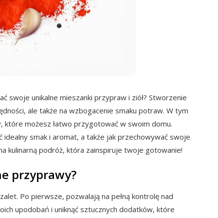
ać swoje unikalne mieszanki przypraw i ziół? Stworzenie
zędności, ale także na wzbogacenie smaku potraw. W tym
raw, które możesz łatwo przygotować w swoim domu.
kać idealny smak i aromat, a także jak przechowywać swoje
na kulinarną podróż, która zainspiruje twoje gotowanie!
ne przyprawy?
zalet. Po pierwsze, pozwalają na pełną kontrolę nad
ich upodobań i uniknąć sztucznych dodatków, które