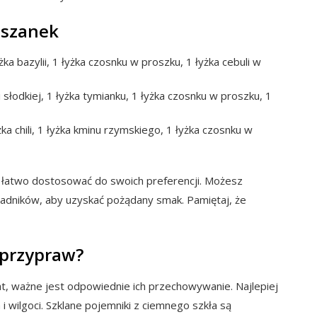
eszanek
żka bazylii, 1 łyżka czosnku w proszku, 1 łyżka cebuli w
i słodkiej, 1 łyżka tymianku, 1 łyżka czosnku w proszku, 1
ka chili, 1 łyżka kminu rzymskiego, 1 łyżka czosnku w
 łatwo dostosować do swoich preferencji. Możesz
kładników, aby uzyskać pożądany smak. Pamiętaj, że
 przypraw?
, ważne jest odpowiednie ich przechowywanie. Najlepiej
 i wilgoci. Szklane pojemniki z ciemnego szkła są