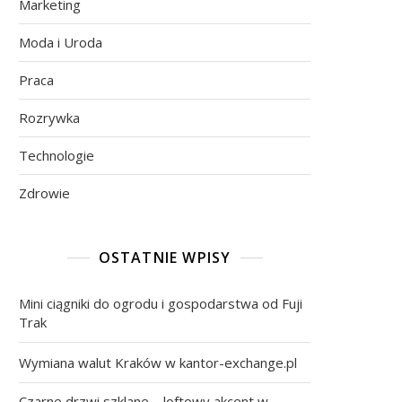
Marketing
Moda i Uroda
Praca
Rozrywka
Technologie
Zdrowie
OSTATNIE WPISY
Mini ciągniki do ogrodu i gospodarstwa od Fuji
Trak
Wymiana walut Kraków w kantor-exchange.pl
Czarne drzwi szklane – loftowy akcent w