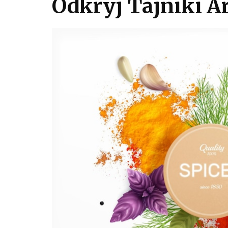
Odkryj Tajniki 