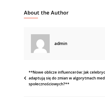
About the Author
admin
Nawigacja
**Nowe oblicze influencerów: Jak celebryc
adaptują się do zmian w algorytmach me
wpisu
społecznościowych?**