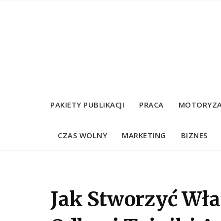
Skip
to
content
PAKIETY PUBLIKACJI
PRACA
MOTORYZA
CZAS WOLNY
MARKETING
BIZNES
Jak Stworzyć Wła