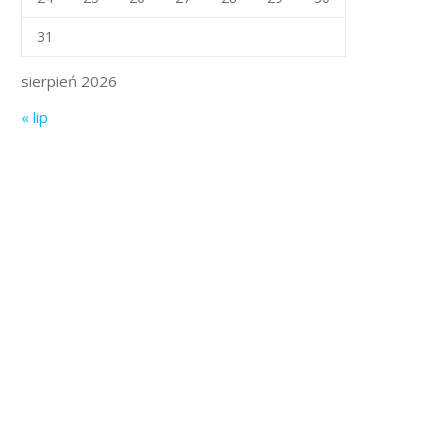
31
sierpień 2026
« lip