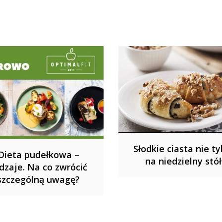
Słodkie ciasta nie ty
Dieta pudełkowa –
na niedzielny stół
dzaje. Na co zwrócić
szczególną uwagę?