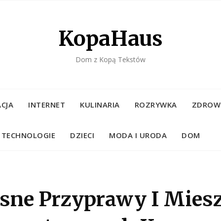
KopaHaus
Dom z Kopą Tekstów
CJA
INTERNET
KULINARIA
ROZRYWKA
ZDROW
TECHNOLOGIE
DZIECI
MODA I URODA
DOM
sne Przyprawy I Miesz