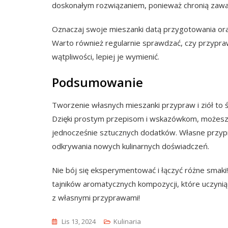
doskonałym rozwiązaniem, ponieważ chronią zawa
Oznaczaj swoje mieszanki datą przygotowania ora
Warto również regularnie sprawdzać, czy przypra
wątpliwości, lepiej je wymienić.
Podsumowanie
Tworzenie własnych mieszanki przypraw i ziół t
Dzięki prostym przepisom i wskazówkom, możesz d
jednocześnie sztucznych dodatków. Własne przypr
odkrywania nowych kulinarnych doświadczeń.
Nie bój się eksperymentować i łączyć różne smak
tajników aromatycznych kompozycji, które uczyni
z własnymi przyprawami!
Lis 13, 2024
Kulinaria