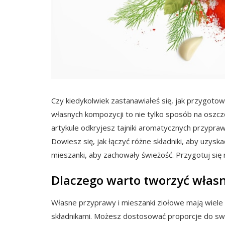
Czy kiedykolwiek zastanawiałeś się, jak przygotow
własnych kompozycji to nie tylko sposób na oszc
artykule odkryjesz tajniki aromatycznych przyp
Dowiesz się, jak łączyć różne składniki, aby uzys
mieszanki, aby zachowały świeżość. Przygotuj się 
Dlaczego warto tworzyć włas
Własne przyprawy i mieszanki ziołowe mają wiele 
składnikami. Możesz dostosować proporcje do swo