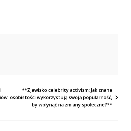
i
**Zjawisko celebrity activism: Jak znane
diów
osobistości wykorzystują swoją popularność,
by wpłynąć na zmiany społeczne?**