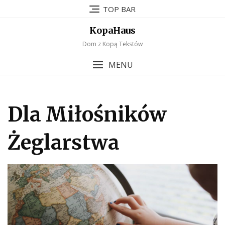
Skip
TOP BAR
to
content
KopaHaus
Dom z Kopą Tekstów
MENU
Dla Miłośników
Żeglarstwa