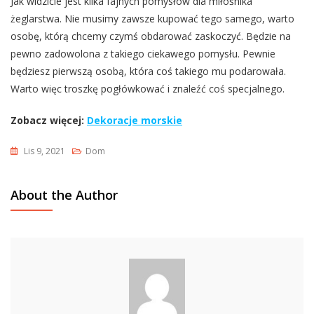
Jak widzicie jest kilka fajnych pomysłów dla miłośnika
żeglarstwa. Nie musimy zawsze kupować tego samego, warto
osobę, którą chcemy czymś obdarować zaskoczyć. Będzie na
pewno zadowolona z takiego ciekawego pomysłu. Pewnie
będziesz pierwszą osobą, która coś takiego mu podarowała.
Warto więc troszkę pogłówkować i znaleźć coś specjalnego.
Zobacz więcej:
Dekoracje morskie
Lis 9, 2021
Dom
About the Author