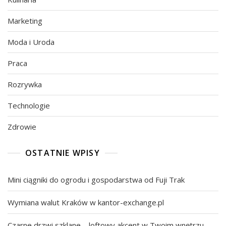
Marketing
Moda i Uroda
Praca
Rozrywka
Technologie
Zdrowie
OSTATNIE WPISY
Mini ciągniki do ogrodu i gospodarstwa od Fuji Trak
Wymiana walut Kraków w kantor-exchange.pl
Czarne drzwi szklane – loftowy akcent w Twoim wnętrzu