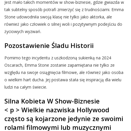
Jest mało takich momentów w show-biznesie, gdzie gwiazda w
tak subtelny sposób potrafi zmierzyć się z trudnościami. Emma
Stone udowodniła swoją klasę nie tylko jako aktorka, ale
również jako człowiek o silnej woli i pozytywnym podejściu do
życiowych wyzwań.
Pozostawienie Śladu Historii
Pomimo tego incydentu z uszkodzoną sukienką na 2024
Oscarach, Emma Stone zostanie zapamiętana nie tylko ze
względu na swoje osiągnięcia filmowe, ale również jako osoba
o wielkim hart ducha. Jej postawa stała się inspiracją dla wielu
ludzi na całym świecie.
Silna Kobieta W Show-Biznesie
< p > Wielkie nazwiska Hollywood
często są kojarzone jedynie ze swoimi
rolami filmowymi lub muzycznymi