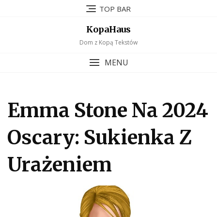
Skip
TOP BAR
to
content
KopaHaus
Dom z Kopą Tekstów
MENU
Emma Stone Na 2024
Oscary: Sukienka Z
Urażeniem