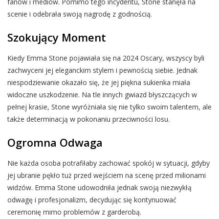
fanów i mediów. Pomimo tego incydentu, Stone stanęła na
scenie i odebrała swoją nagrodę z godnością.
Szokujący Moment
Kiedy Emma Stone pojawiała się na 2024 Oscary, wszyscy byli
zachwyceni jej eleganckim stylem i pewnością siebie. Jednak
niespodziewanie okazało się, że jej piękna sukienka miała
widoczne uszkodzenie. Na tle innych gwiazd błyszczących w
pełnej krasie, Stone wyróżniała się nie tylko swoim talentem, ale
także determinacją w pokonaniu przeciwności losu.
Ogromna Odwaga
Nie każda osoba potrafiłaby zachować spokój w sytuacji, gdyby
jej ubranie pękło tuż przed wejściem na scenę przed milionami
widzów. Emma Stone udowodniła jednak swoją niezwykłą
odwagę i profesjonalizm, decydując się kontynuować
ceremonię mimo problemów z garderobą.