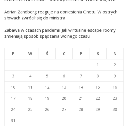
Adrian Zandberg reaguje na doniesienia Onetu. W ostrych
słowach zwrócił się do ministra
Zabawa w czasach pandemii: Jak wirtualne escape roomy
zmieniają sposób spędzania wolnego czasu
P
W
Ś
C
P
S
N
1
2
3
4
5
6
7
8
9
10
11
12
13
14
15
16
17
18
19
20
21
22
23
24
25
26
27
28
29
30
31