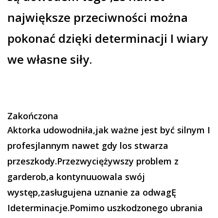
największe przeciwności można
pokonać dzięki determinacji I wiary
we własne siły.
Zakończona
Aktorka udowodniła,jak ważne jest być silnym I
profesjlannym nawet gdy los stwarza
przeszkody.Przezwyciężywszy problem z
garderob,a kontynuuowala swój
występ,zasługujena uznanie za odwagĘ
Ideterminacje.Pomimo uszkodzonego ubrania