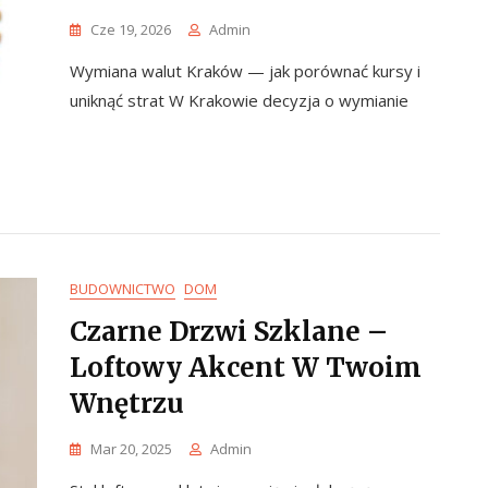
Cze 19, 2026
Admin
Wymiana walut Kraków — jak porównać kursy i
uniknąć strat W Krakowie decyzja o wymianie
BUDOWNICTWO
DOM
Czarne Drzwi Szklane –
Loftowy Akcent W Twoim
Wnętrzu
Mar 20, 2025
Admin