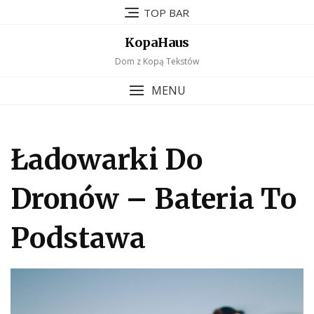
Skip
TOP BAR
to
content
KopaHaus
Dom z Kopą Tekstów
MENU
Ładowarki Do
Dronów – Bateria To
Podstawa