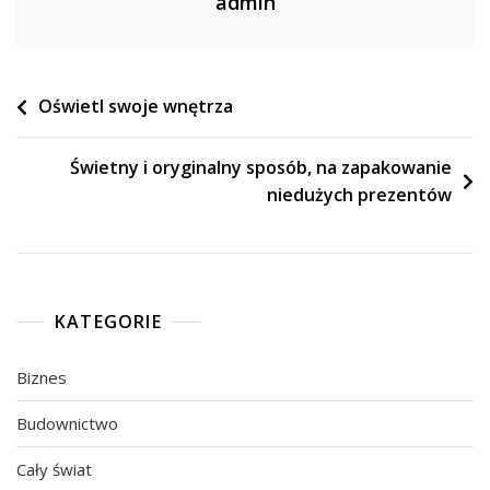
admin
Nawigacja
Oświetl swoje wnętrza
wpisu
Świetny i oryginalny sposób, na zapakowanie
niedużych prezentów
KATEGORIE
Biznes
Budownictwo
Cały świat