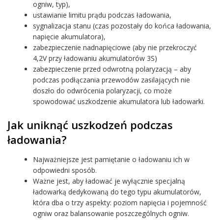
ogniw, typ),
ustawianie limitu prądu podczas ładowania,
sygnalizacja stanu (czas pozostały do końca ładowania,
napięcie akumulatora),
zabezpieczenie nadnapięciowe (aby nie przekroczyć
4,2V przy ładowaniu akumulatorów 3S)
zabezpieczenie przed odwrotną polaryzacją – aby
podczas podłączania przewodów zasilających nie
doszło do odwrócenia polaryzacji, co może
spowodować uszkodzenie akumulatora lub ładowarki.
Jak uniknąć uszkodzeń podczas
ładowania?
Najważniejsze jest pamiętanie o ładowaniu ich w
odpowiedni sposób.
Ważne jest, aby ładować je wyłącznie specjalną
ładowarką dedykowaną do tego typu akumulatorów,
która dba o trzy aspekty: poziom napięcia i pojemność
ogniw oraz balansowanie poszczególnych ogniw.