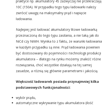
praktyce np. akumulatory 4S zazwyczaj nie przekraczają
10C (150A). W przypadku tego typu ładowarki należy
zwrócić uwagę na maksymalny prąd i napięcie
ładowania.
Najlepiej jest ładować akumulatory litowe ładowarką
przeznaczoną do tego typu zasilania, a nie taką jak do
NiCd czy NiMH. Wynika to z faktu, że warunki ładowania
w każdym przypadku są inne. Prąd ładowania powinien
być dostosowany do pojemności i technologii produkcji
akumulatora – dlatego na rynku możemy znaleźć różne
rozwiązania, choć wszystkie działają na tej samej
zasadzie, a różnią się głównie parametrami i jakością.
Większość ładowarek posiada przynajmniej kilka
podstawowych funkcjonalności:
wybór prądu,
automatyczne wykrywanie typu akumulatora (ilość