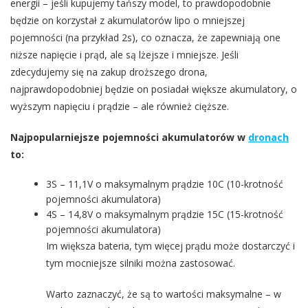
energii – jeśli kupujemy tańszy model, to prawdopodobnie
będzie on korzystał z akumulatorów lipo o mniejszej
pojemności (na przykład 2s), co oznacza, że zapewniają one
niższe napięcie i prąd, ale są lżejsze i mniejsze. Jeśli
zdecydujemy się na zakup droższego drona,
najprawdopodobniej będzie on posiadał większe akumulatory, o
wyższym napięciu i prądzie – ale również cięższe.
Najpopularniejsze pojemności akumulatorów w
dronach
to:
3S – 11,1V o maksymalnym prądzie 10C (10-krotność
pojemności akumulatora)
4S – 14,8V o maksymalnym prądzie 15C (15-krotność
pojemności akumulatora)
Im większa bateria, tym więcej prądu może dostarczyć i
tym mocniejsze silniki można zastosować.
Warto zaznaczyć, że są to wartości maksymalne – w