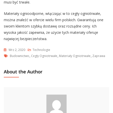
musi być trwałe.
Materiały ognioodporne, włączając w to cegły ogniotrwałe,
można znaleźć w ofercie wielu firm polskich. Gwarantują one
swoim klientom szybką dostawę oraz rozsądne ceny. Ich
wysoka jakość zapewnia, że użycie tych materiały oferuje
najwięcej bezpieczeństwa.
Wrz 2, 2020
Technologie
Tags
Budownictwo
,
Cegły Ogniotrwałe
,
Materiały Ogniotrwałe
,
Zaprawa
About the Author