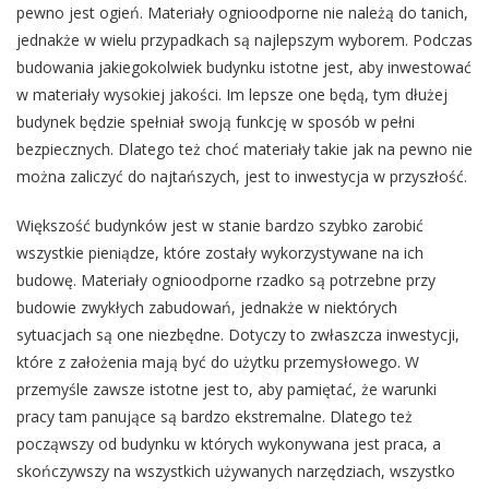
pewno jest ogień. Materiały ognioodporne nie należą do tanich,
jednakże w wielu przypadkach są najlepszym wyborem. Podczas
budowania jakiegokolwiek budynku istotne jest, aby inwestować
w materiały wysokiej jakości. Im lepsze one będą, tym dłużej
budynek będzie spełniał swoją funkcję w sposób w pełni
bezpiecznych. Dlatego też choć materiały takie jak na pewno nie
można zaliczyć do najtańszych, jest to inwestycja w przyszłość.
Większość budynków jest w stanie bardzo szybko zarobić
wszystkie pieniądze, które zostały wykorzystywane na ich
budowę. Materiały ognioodporne rzadko są potrzebne przy
budowie zwykłych zabudowań, jednakże w niektórych
sytuacjach są one niezbędne. Dotyczy to zwłaszcza inwestycji,
które z założenia mają być do użytku przemysłowego. W
przemyśle zawsze istotne jest to, aby pamiętać, że warunki
pracy tam panujące są bardzo ekstremalne. Dlatego też
począwszy od budynku w których wykonywana jest praca, a
skończywszy na wszystkich używanych narzędziach, wszystko