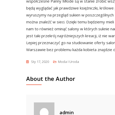
współczesne Panny Młode są w stanie zrobić wszys
będą wyglądać jak prawdziwe księżniczki, królow
wyruszymy na przegląd sukien w poszczególnych s
można znaleźć w sieci. Dzięki temu będziemy mieli
nam to również ominąć salony w których suknie na
jest taki przekrój najróżniejszych kreacji, iż nie 
Lepiej przeznaczyć go na studiowanie oferty salon
Warszawie bez problemu każda kobieta znajdzie dla
Sty 17, 2020
Moda I Uroda
About the Author
admin