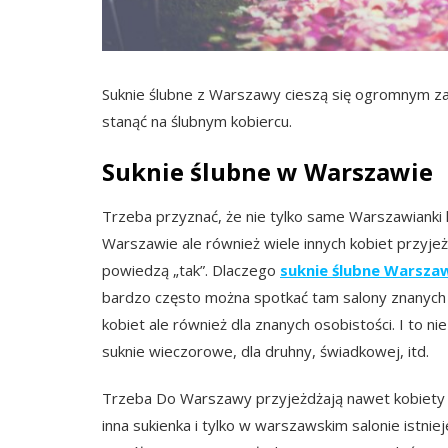
Suknie ślubne z Warszawy cieszą się ogromnym za
stanąć na ślubnym kobiercu.
Suknie ślubne w Warszawie
Trzeba przyznać, że nie tylko same Warszawianki k
Warszawie ale również wiele innych kobiet przyjeż
powiedzą „tak”. Dlaczego
suknie ślubne Warsza
bardzo często można spotkać tam salony znanych p
kobiet ale również dla znanych osobistości. I to ni
suknie wieczorowe, dla druhny, świadkowej, itd.
Trzeba Do Warszawy przyjeżdżają nawet kobiety z
inna sukienka i tylko w warszawskim salonie istnie