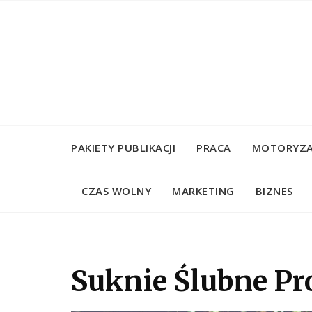
Skip
to
content
PAKIETY PUBLIKACJI
PRACA
MOTORYZA
CZAS WOLNY
MARKETING
BIZNES
Suknie Ślubne Pr