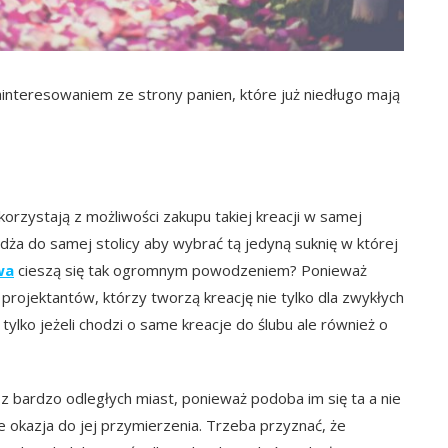
interesowaniem ze strony panien, które już niedługo mają
orzystają z możliwości zakupu takiej kreacji w samej
dża do samej stolicy aby wybrać tą jedyną suknię w której
wa
cieszą się tak ogromnym powodzeniem? Ponieważ
rojektantów, którzy tworzą kreację nie tylko dla zwykłych
e tylko jeżeli chodzi o same kreacje do ślubu ale również o
 bardzo odległych miast, ponieważ podoba im się ta a nie
je okazja do jej przymierzenia. Trzeba przyznać, że