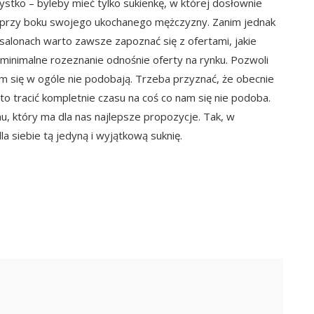
tko – byleby mieć tylko sukienkę, w której dosłownie
e przy boku swojego ukochanego mężczyzny. Zanim jednak
alonach warto zawsze zapoznać się z ofertami, jakie
 minimalne rozeznanie odnośnie oferty na rynku. Pozwoli
m się w ogóle nie podobają. Trzeba przyznać, że obecnie
warto tracić kompletnie czasu na coś co nam się nie podoba.
u, który ma dla nas najlepsze propozycje. Tak, w
 siebie tą jedyną i wyjątkową suknię.