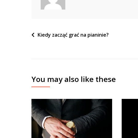
Nawigacja
Kiedy zacząć grać na pianinie?
wpisu
You may also like these